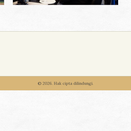
© 2026. Hak cipta dilindungi.