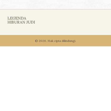
LEGENDA
HIBURAN JUDI
© 2026. Hak cipta dilindungi.