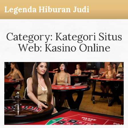
Legenda Hiburan Judi
Category: Kategori Situs
Web: Kasino Online