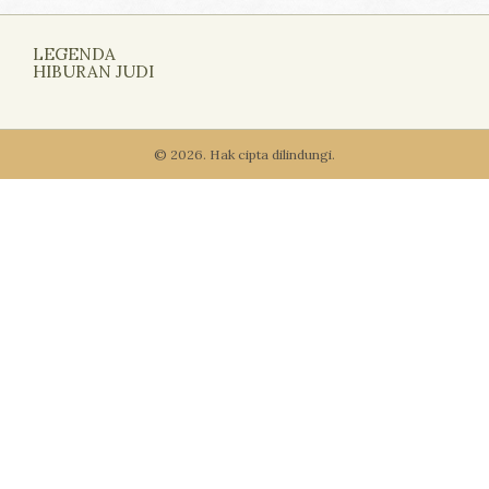
LEGENDA
HIBURAN JUDI
© 2026. Hak cipta dilindungi.