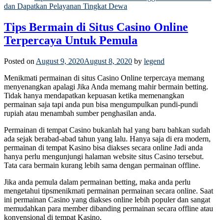
dan Dapatkan Pelayanan Tingkat Dewa
Tips Bermain di Situs Casino Online
Terpercaya Untuk Pemula
Posted on
August 9, 2020
August 8, 2020
by
legend
Menikmati permainan di situs Casino Online terpercaya memang
menyenangkan apalagi Jika Anda memang mahir bermain betting.
Tidak hanya mendapatkan kepuasan ketika memenangkan
permainan saja tapi anda pun bisa mengumpulkan pundi-pundi
rupiah atau menambah sumber penghasilan anda.
Permainan di tempat Casino bukanlah hal yang baru bahkan sudah
ada sejak berabad-abad tahun yang lalu. Hanya saja di era modern,
permainan di tempat Kasino bisa diakses secara online Jadi anda
hanya perlu mengunjungi halaman website situs Casino tersebut.
Tata cara bermain kurang lebih sama dengan permainan offline.
Jika anda pemula dalam permainan betting, maka anda perlu
mengetahui tipsmenikmati permainan permainan secara online. Saat
ini permainan Casino yang diakses online lebih populer dan sangat
memudahkan para member dibanding permainan secara offline atau
konvensional di tempat Kasino.