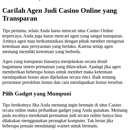
Carilah Agen Judi Casino Online yang
Transparan
Tips pertama, selain Anda harus mencari situs Casino Online
terpercaya, Anda juga harus mencari agen yang sangat transparan.
Artinya agen mau berkomunikasi dengan pihak member mengenai
ketentuan atau persyaratan yang berlaku. Karena setiap agen
memang memiliki ketentuan yang berbeda.
Agen yang transparan biasanya menjelaskan secara detail
bagaimana sistem permainan yang ditawarkan. Apalagi jika agen
memberikan beberapa bonus untuk member maka ketentuan
mendapatkan bonus akan dijelaskan secara rinci. Baik tentang
persentase perolehan bonus dan cara mendapatkan bonus tersebut.
Pilih Gadget yang Mumpuni
Tips berikutnya Jika Anda memang ingin bermain di situs Casino
secara online maka perhatikan gadget yang Anda gunakan. Memang
pada awalnya menikmati permainan judi secara online hanya bisa
dilakukan menggunakan perangkat komputer. Tak heran jika
beberapa pemain mendatangi warnet untuk bermain.