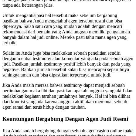
tanpa ada keterangan jelas.
Untuk mengantisipasi hal tersebut maka sebelum bergabung
pastikan bahwa Anda mengetahui agen tersebut resmi dan bisa
dipercaya. Salah satu cara yang mudah adalah dengan mencari
rekomendasi dari pemain yang Anda anggap memiliki pengalaman
banyak dalam hal judi online. Mereka pasti tahu mana agen yang
terbaik.
Selain itu Anda juga bisa melakukan sebuah penelitian sendiri
dengan melihat testimony atau komentar yang ada pada sebuah agen
judi. Pastikan jumlah testimony positif lebih banyak dari pada yang
negative. Bahkan jumlah tersebut kalau bisa mencapai separuhnya
sehingga aman dan bisa dipastikan terpercaya untuk judi.
Jika Anda masih merasa bahwa testimony dapat menjadi sebuah
pertimbangan maka liht dan pastikan apakah anggota yang aktif dan
melakukan kegiatan taruhan jumlahnya banyak. Hal ini bisa dilihat
dari kondisi yang ada karena anggota aktif akan membuat sebuah
agen ramai dan terus hidup dengan taruhan.
Keuntungan Bergabung Dengan Agen Judi Resmi
Jika Anda sudah bergabung dengan sebuah agen casino online maka