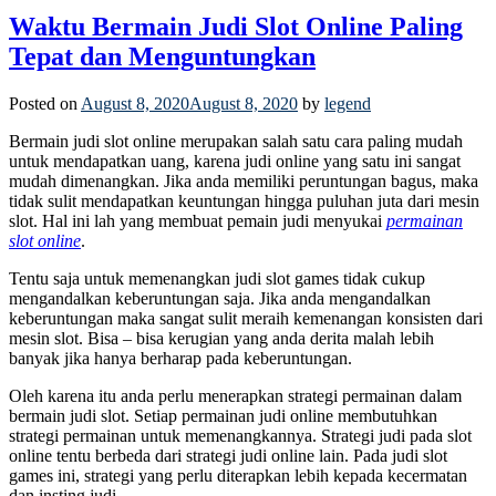
Waktu Bermain Judi Slot Online Paling
Tepat dan Menguntungkan
Posted on
August 8, 2020
August 8, 2020
by
legend
Bermain judi slot online merupakan salah satu cara paling mudah
untuk mendapatkan uang, karena judi online yang satu ini sangat
mudah dimenangkan. Jika anda memiliki peruntungan bagus, maka
tidak sulit mendapatkan keuntungan hingga puluhan juta dari mesin
slot. Hal ini lah yang membuat pemain judi menyukai
permainan
slot online
.
Tentu saja untuk memenangkan judi slot games tidak cukup
mengandalkan keberuntungan saja. Jika anda mengandalkan
keberuntungan maka sangat sulit meraih kemenangan konsisten dari
mesin slot. Bisa – bisa kerugian yang anda derita malah lebih
banyak jika hanya berharap pada keberuntungan.
Oleh karena itu anda perlu menerapkan strategi permainan dalam
bermain judi slot. Setiap permainan judi online membutuhkan
strategi permainan untuk memenangkannya. Strategi judi pada slot
online tentu berbeda dari strategi judi online lain. Pada judi slot
games ini, strategi yang perlu diterapkan lebih kepada kecermatan
dan insting judi.