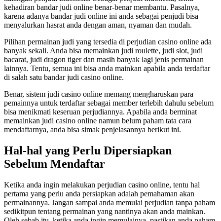
kehadiran bandar judi online benar-benar membantu. Pasalnya,
karena adanya bandar judi online ini anda sebagai penjudi bisa
menyalurkan hasrat anda dengan aman, nyaman dan mudah.
Pilihan permainan judi yang tersedia di perjudian casino online ada
banyak sekali. Anda bisa memainkan judi roulette, judi slot, judi
bacarat, judi dragon tiger dan masih banyak lagi jenis permainan
lainnya. Tentu, semua ini bisa anda mainkan apabila anda terdaftar
di salah satu bandar judi casino online.
Benar, sistem judi casino online memang mengharuskan para
pemainnya untuk terdaftar sebagai member terlebih dahulu sebelum
bisa menikmati keseruan perjudiannya. Apabila anda berminat
memainkan judi casino online namun belum paham tata cara
mendaftarnya, anda bisa simak penjelasannya berikut ini.
Hal-hal yang Perlu Dipersiapkan
Sebelum Mendaftar
Ketika anda ingin melakukan perjudian casino online, tentu hal
pertama yang perlu anda persiapkan adalah pemahaman akan
permainannya. Jangan sampai anda memulai perjudian tanpa paham
sedikitpun tentang permainan yang nantinya akan anda mainkan.
Oleh sebab itu, ketika anda ingin memulainya, pastikan anda paham