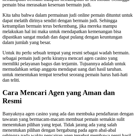
pemain bisa merasakan keseruan bermain judi.
Kita tahu bahwa dalam permainan judi online pemain dituntut untuk
dapat melatih dirinya sendiri dengan bermain judi. Sehingga
ketrampilan bermain terus berkembang, jika mereka mampu
melakukan hal ini maka untuk mendapatkan kemenangan bisa
dipastikan sangat mudah dan dapat pulang dengan keuntungan
dalam jumlah yang besar.
Untuk itu perlu sebuah tempat yang resmi sebagai wadah bermain.
sebagai pemain judi perlu kiranya mencari agen casino yang
memiliki pelayanan bagus dan terjamin. Tujuannya adalah untuk
memudahkan setiap anggota mendapat uang dari hasil taruhan.
untuk menentukan tempat tersebut seorang pemain harus hati-hati
dan teliti.
Cara Mencari Agen yang Aman dan
Resmi
Banyaknya agen casino yang ada dan membuka pendaftaran dengan
tawaran yang bermacam-macam membuat pemain semakin sulit
menentukan pilihan yang tepat. Tidak jarang ada yang salah
menentukan pilihan dengan bergabung pada agen abal-abal
sehingga pada waktu pencairan agen tersebut membawa pergi hasil