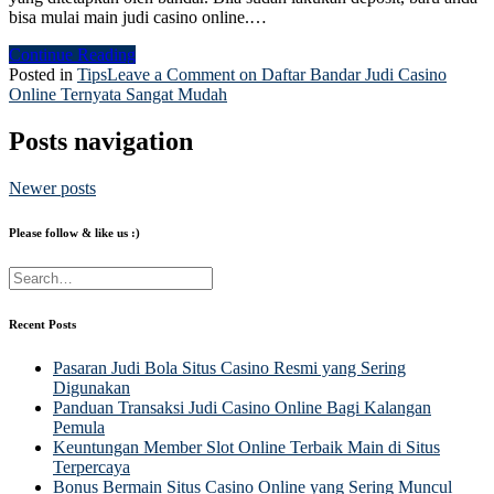
bisa mulai main judi casino online.…
Continue Reading
Posted in
Tips
Leave a Comment
on Daftar Bandar Judi Casino
Online Ternyata Sangat Mudah
Posts navigation
Newer posts
Please follow & like us :)
Recent Posts
Pasaran Judi Bola Situs Casino Resmi yang Sering
Digunakan
Panduan Transaksi Judi Casino Online Bagi Kalangan
Pemula
Keuntungan Member Slot Online Terbaik Main di Situs
Terpercaya
Bonus Bermain Situs Casino Online yang Sering Muncul