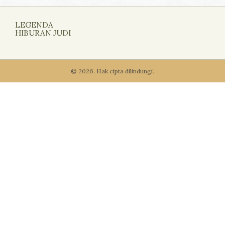
LEGENDA
HIBURAN JUDI
© 2026. Hak cipta dilindungi.