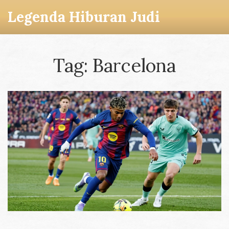
Legenda Hiburan Judi
Tag: Barcelona