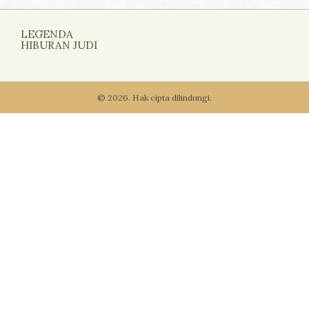
LEGENDA
HIBURAN JUDI
© 2026. Hak cipta dilindungi.