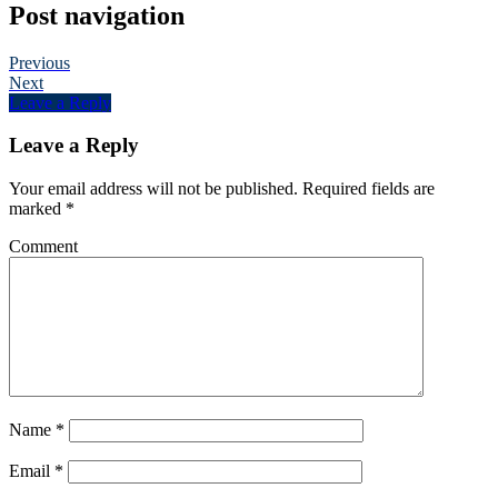
Post navigation
Previous
Next
Leave a Reply
Leave a Reply
Your email address will not be published.
Required fields are
marked
*
Comment
Name
*
Email
*