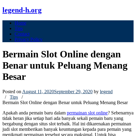
legend-h.org
Home
Tips
Contact
Privacy Policy
Bermain Slot Online dengan
Benar untuk Peluang Menang
Besar
Posted on
August 11, 2020
September 29, 2020
by
legend
Tips
Bermain Slot Online dengan Benar untuk Peluang Menang Besar
Apakah anda pemain baru dalam
permainan slot online
? Sebenarnya
tidak heran jika setiap hari ada banyak sekali pemain baru yang
bergabung dengan situs slot terbaik. Hal ini dikarenakan permainan
judi slot memberikan banyak keuntungan kepada para pemain yang
menikmati permainan tersebut secara maksimal. Untuk bisa